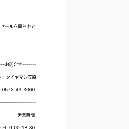
スセールを開催中で
----お問合せ-------
タータイヤマン笠原
:0572-43-3060 
------------------
​営業時間 
平日  9:00-18:30 