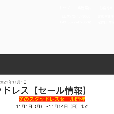
トップ
業務案内
お客様の
TEL:0572-43-3060
​営業時間 平
FAX:0572-43-3502
​定休日 水
2021年11月1日
ッドレス【セール情報】
冬のスタッドレスセール開催
11月1日（月）～11月14日（日）まで