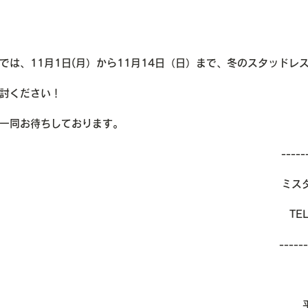
では、11月1日(月）から11月14日（日）まで、冬のスタッドレ
討ください！
一同お待ちしております。
----
ミス
TEL
------