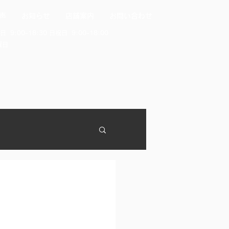
声
お知らせ
店舗案内
お問い合わせ
日 9:00-18:30 日祝日 9:00-18:00
曜日