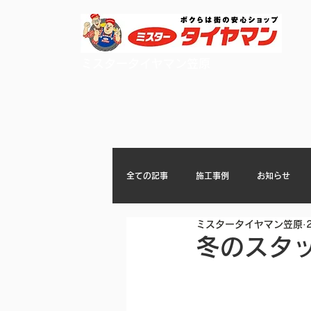
ミスタータイヤマン笠原
全ての記事
施工事例
お知らせ
ミスタータイヤマン笠原
冬のスタ