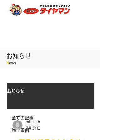
ミスタータイヤマン笠原
TEL:
0572-43-3060
FAX:
0572-43-3502
​営業時間 平日 9:00-18:30 日祝日 9:00-18:00
​定休日 水曜日
お知らせ
N
ews
お知らせ
全ての記事
全ての記事
mtm-kh
7月31日
施工事例