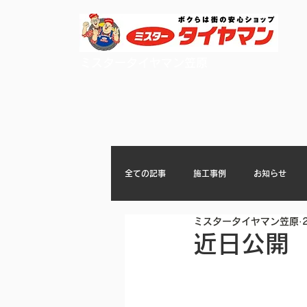
ミスタータイヤマン笠原
全ての記事
施工事例
お知らせ
ミスタータイヤマン笠原
近日公開