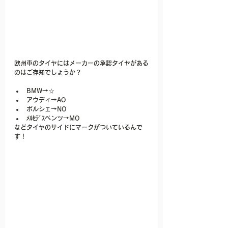
欧州車のタイヤにはメーカーの承認タイヤがある
のはご存知でしょうか？
BMW→☆
アウディ→AO
ポルシェ→NO
ﾒﾙｾﾃﾞｽベンツ→MO
などタイヤのサイドにマークがついているんで
す！