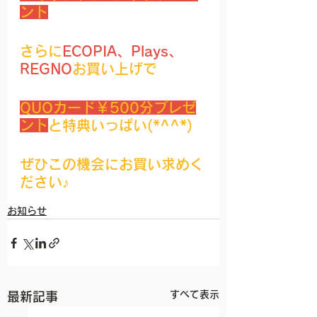
ント
さらに
ECOPIA、Plays、
REGNO
お買い上げで
QUOカード￥500分プレゼ
ント
と特典いっぱい(*^^*)
ぜひこの機会にお買い求めく
ださい♪
お知らせ
すべて表示
最新記事