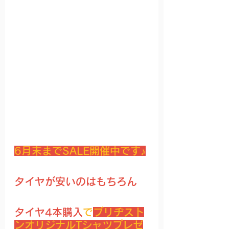
6月末までSALE開催中です♪
タイヤが安いのはもちろん
タイヤ4本購入
で
ブリヂスト
ンオリジナルTシャツプレゼ