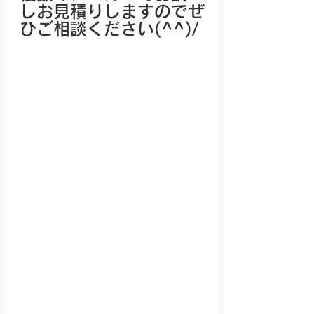
しお見積りしますのでぜ
ひご相談ください(^^)/